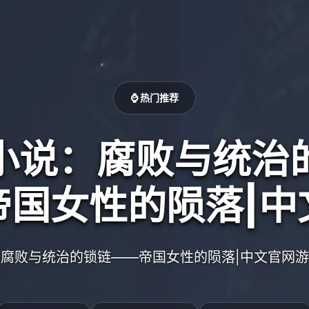
⌚ 热门推荐
小说：腐败与统治
帝国女性的陨落|中
腐败与统治的锁链——帝国女性的陨落|中文官网