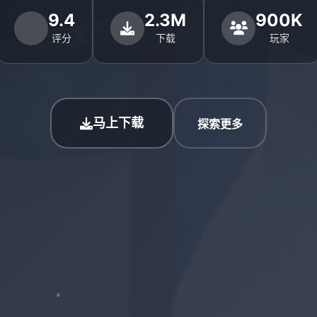
9.4
2.3M
900K
评分
下载
玩家
马上下载
探索更多