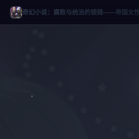
奇幻小说：腐败与统治的锁链——帝国女性