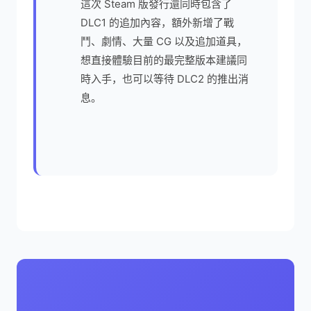
這次 Steam 版發行還同時包含了
DLC1 的追加內容，額外新增了戰
鬥、劇情、大量 CG 以及追加道具，
想直接體驗目前的最完整版本建議同
時入手，也可以等待 DLC2 的推出消
息。