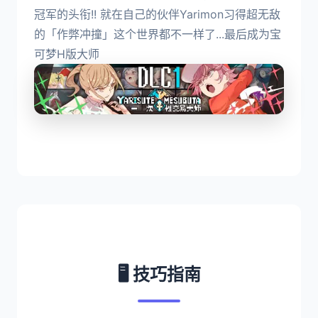
冠军的头衔!! 就在自己的伙伴Yarimon习得超无敌
的「作弊冲撞」这个世界都不一样了...最后成为宝
可梦H版大师
🖥️ 技巧指南