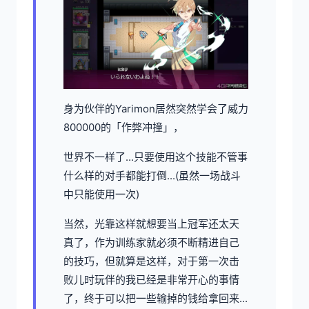
身为伙伴的Yarimon居然突然学会了威力
800000的「作弊冲撞」，
世界不一样了...只要使用这个技能不管事
什么样的对手都能打倒...(虽然一场战斗
中只能使用一次)
当然，光靠这样就想要当上冠军还太天
真了，作为训练家就必须不断精进自己
的技巧，但就算是这样，对于第一次击
败儿时玩伴的我已经是非常开心的事情
了，终于可以把一些输掉的钱给拿回来...