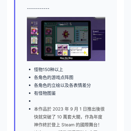
-----------
怪物150种以上
各角色的游戏点阵图
各角色的立绘以及各表情差分
有怪物图鉴
本作品於 2023 年 9 月 1 日推出後很
快就突破了 10 萬套大關，作為年度
神作終於登上 Steam 的國際舞台！