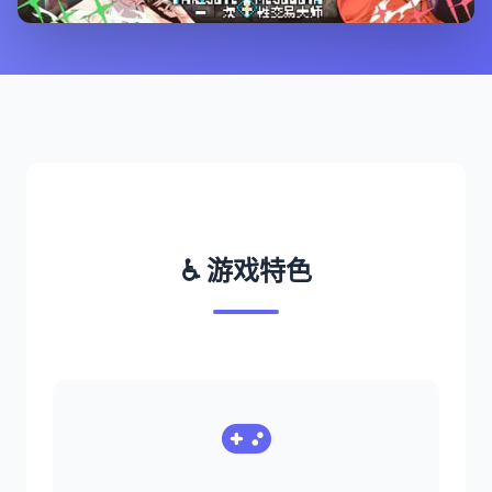
♿ 游戏特色