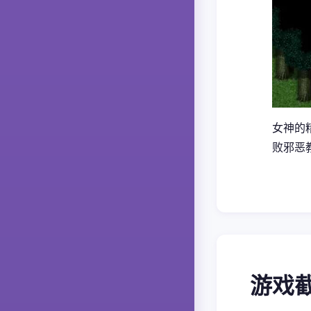
女神的
败邪恶
游戏