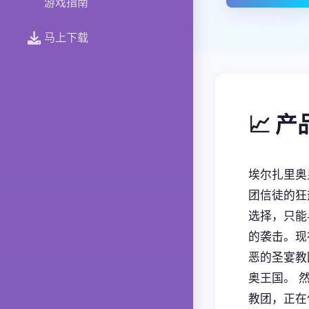
游戏指南
马上下载
📈 
埃尔扎里奥
团信徒的狂
选择，只能
的袭击。现
恶的圣宴教
奥王国。 
教团，正在