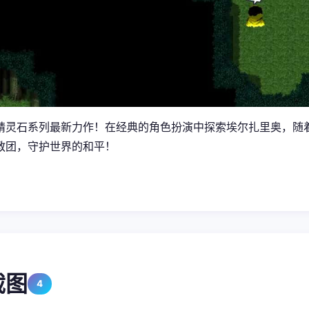
精灵石系列最新力作！在经典的角色扮演中探索埃尔扎里奥，随
教团，守护世界的和平！
截图
4