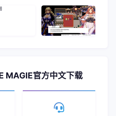
TE MAGIE官方中文下载