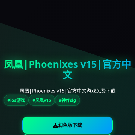
凤凰|Phoenixes v15|官方中
文
凤凰|Phoenixes v15|官方中文游戏免费下载
#ios游戏
#凤凰v15
#神作slg
润色版下载