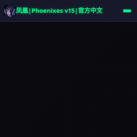
凤凰|Phoenixes v15|官方中文