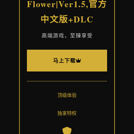
Flower|Ver1.5,官方
中文版+DLC
高端游戏，至臻享受
马上下载
顶级体验
独家特权