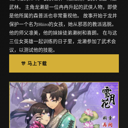
武林。 主角龙濑是一位冉冉升起的武侠人物，即使
是他所属的森普派也非常重视他。 故事开始于龙井
保护一个名为Hiiro的女孩，她从邪恶的教派逃脱。
他的师父凛美，他的妹妹徒弟濑树和喜朗。 在与这
三位女英雄一起训练的日子里，龙濑参加了武术会
议，以测试他的技能。
🎊 马上下载